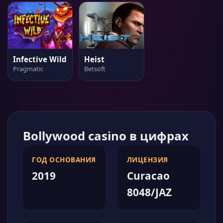
Infective Wild
Heist
Pragmatic
Betsoft
Bollywood casino в цифрах
ГОД ОСНОВАНИЯ
ЛИЦЕНЗИЯ
2019
Curacao
8048/JAZ