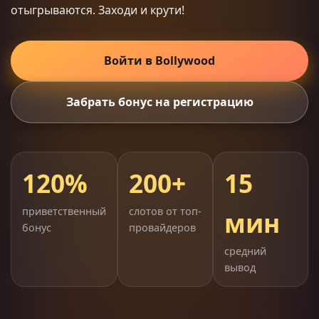
отыгрываются. Заходи и крути!
Войти в Bollywood
Забрать бонус на регистрацию
120%
200+
15
приветственный
слотов от топ-
мин
бонус
провайдеров
средний
вывод